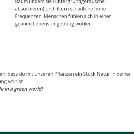
Raum (indem sie Hintergrundgeräusche
absorbieren) und filtern schädliche hohe
Frequenzen. Menschen fühlen sich in einer
grünen Lebensumgebung wohler.
en, dass du mit unseren Pflanzen ein Stück Natur in deiner
g wählst:
e in a green world!