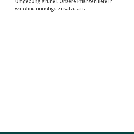
Umgebung grüner. Unsere Pflanzen liefern
wir ohne unnötige Zusätze aus.