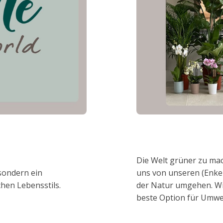
Die Welt grüner zu mac
 sondern ein
uns von unseren (Enkel
hen Lebensstils.
der Natur umgehen. Wir
beste Option für Umwe